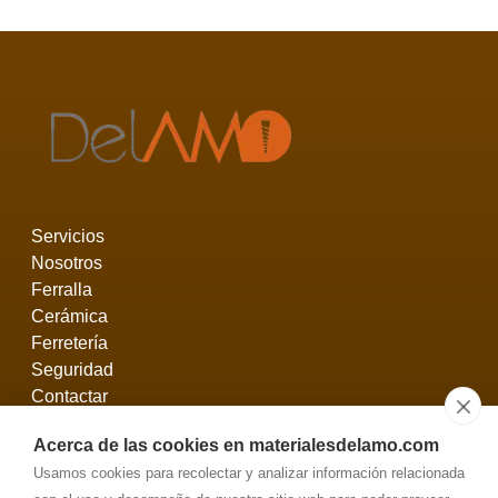
Servicios
Nosotros
Ferralla
Cerámica
Ferretería
Seguridad
Contactar
Acerca de las cookies en materialesdelamo.com
Avenida de Valladolid, 8
Usamos cookies para recolectar y analizar información relacionada
San Esteban de Gormaz